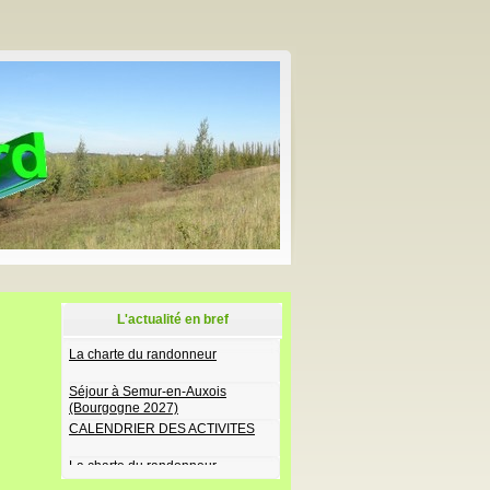
L'actualité en bref
La charte du randonneur
Séjour à Semur-en-Auxois
(Bourgogne 2027)
CALENDRIER DES ACTIVITES
La charte du randonneur