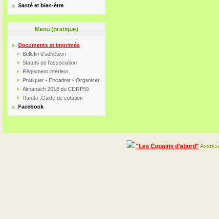
Santé et bien-être
Menu (pratique)
Documents et imprimés
Bulletin d'adhésion
Statuts de l'association
Règlement intérieur
Pratiquer - Encadrer - Organiser
Almanach 2018 du CDRP59
Rando :Guide de cotation
Facebook
"Les Copains d'abord"
Associa